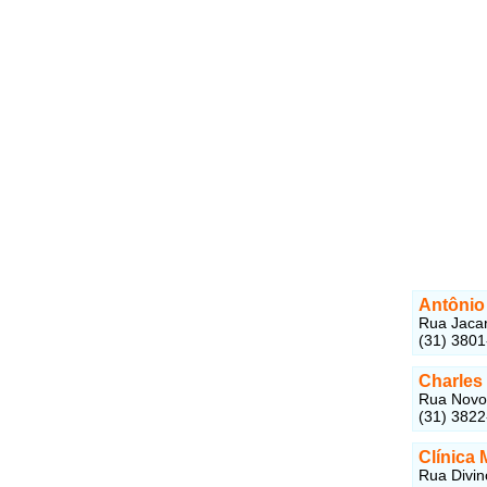
Antônio
Rua Jacar
(31) 380
Charles 
Rua Novo 
(31) 382
Clínica
Rua Divin