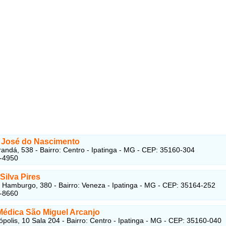
 José do Nascimento
andá, 538 - Bairro: Centro - Ipatinga - MG - CEP: 35160-304
1-4950
Silva Pires
Hamburgo, 380 - Bairro: Veneza - Ipatinga - MG - CEP: 35164-252
2-8660
 Médica São Miguel Arcanjo
ópolis, 10 Sala 204 - Bairro: Centro - Ipatinga - MG - CEP: 35160-040