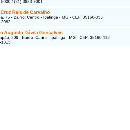
-8000 / (31) 3823-9001
Cruz Reis de Carvalho
bá, 75 - Bairro: Centro - Ipatinga - MG - CEP: 35160-035
2-2082
o Augusto Dávila Gonçalves
apão, 309 - Bairro: Cariru - Ipatinga - MG - CEP: 35160-118
5-1313