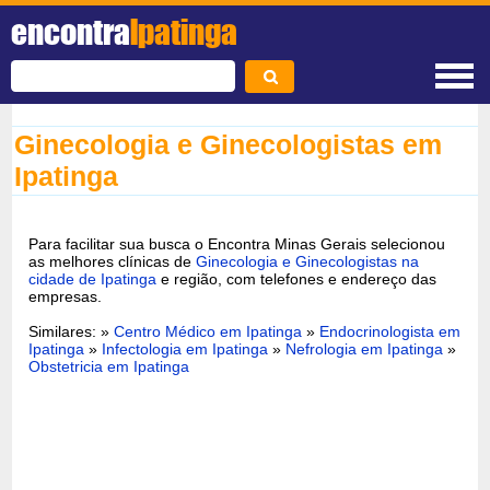
encontra
Ipatinga
Ginecologia e Ginecologistas em
Ipatinga
Para facilitar sua busca o Encontra Minas Gerais selecionou
as melhores clínicas de
Ginecologia e Ginecologistas na
cidade de Ipatinga
e região, com telefones e endereço das
empresas.
Similares: »
Centro Médico em Ipatinga
»
Endocrinologista em
Ipatinga
»
Infectologia em Ipatinga
»
Nefrologia em Ipatinga
»
Obstetricia em Ipatinga