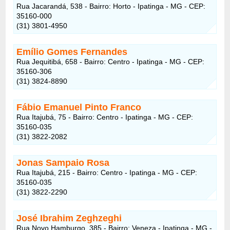
Rua Jacarandá, 538 - Bairro: Horto - Ipatinga - MG - CEP:
35160-000
(31) 3801-4950
Emílio Gomes Fernandes
Rua Jequitibá, 658 - Bairro: Centro - Ipatinga - MG - CEP:
35160-306
(31) 3824-8890
Fábio Emanuel Pinto Franco
Rua Itajubá, 75 - Bairro: Centro - Ipatinga - MG - CEP:
35160-035
(31) 3822-2082
Jonas Sampaio Rosa
Rua Itajubá, 215 - Bairro: Centro - Ipatinga - MG - CEP:
35160-035
(31) 3822-2290
José Ibrahim Zeghzeghi
Rua Novo Hamburgo, 385 - Bairro: Veneza - Ipatinga - MG -