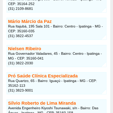
CEP: 35164-252
(31) 2109-8681
Mário Márcio da Paz
Rua Itajubá, 195 Sala 101 - Bairro: Centro - Ipatinga - MG -
CEP: 35160-035
(31) 3822-4537
Nielsen Ribeiro
Rua Governador Valadares, 45 - Bairro: Centro - Ipatinga -
MG - CEP: 35160-041
(31) 3822-2030
Pró Saúde Clínica Especializada
Rua Quartzo, 65 - Bairro: Iguaçú - Ipatinga - MG - CEP:
35162-113
(31) 3823-9001
Sílvio Roberto de Lima Miranda
Avenida Engenheiro Kiyoshi Tsunawaki, s/n - Bairro: Das
Águas - Ipatinga - MG - CEP: 35160-158