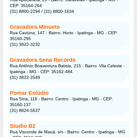
CEP: 35164-264
(31) 8800-2294 / (31) 8800-1634
Gravadora Minueto
Rua Caviúna, 147 - Bairro: Horto - Ipatinga - MG - CEP:
35160-295
(31) 3822-3232
Gravadora Sena Records
Rua Antônio Boaventura Batista, 215 - Bairro: Vila Celeste -
Ipatinga - MG - CEP: 35162-484
(31) 3822-2549
Pomar Estúdio
Rua Síria, 116 - Bairro: Centro - Ipatinga - MG - CEP:
35160-137‎
(31) 8824-5537
Studio B2
Rua Visconde de Mauá, s/n - Bairro: Centro - Ipatinga - MG