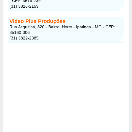
- CEP: 3516-239
(31) 3826-2159
Vídeo Plus Produções
Rua Jequitibá, 820 - Bairro: Horto - Ipatinga - MG - CEP:
35160-306
(31) 3822-2385