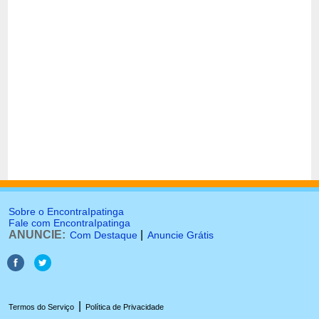
Sobre o EncontraIpatinga
Fale com EncontraIpatinga
ANUNCIE:
|
Com Destaque
Anuncie Grátis
|
Termos do Serviço
Política de Privacidade