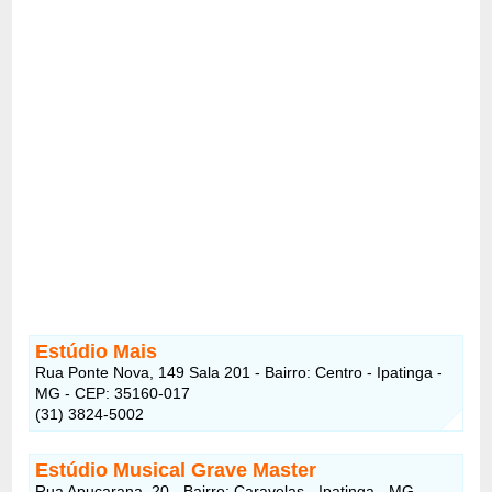
Estúdio Mais
Rua Ponte Nova, 149 Sala 201 - Bairro: Centro - Ipatinga -
MG - CEP: 35160-017
(31) 3824-5002
Estúdio Musical Grave Master
Rua Apucarana, 20 - Bairro: Caravelas - Ipatinga - MG -