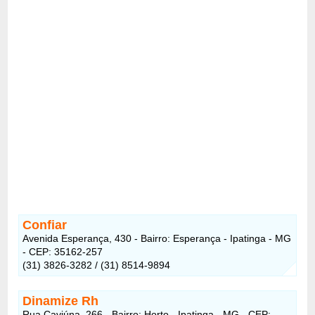
Confiar
Avenida Esperança, 430 - Bairro: Esperança - Ipatinga - MG
- CEP: 35162-257
(31) 3826-3282 / (31) 8514-9894
Dinamize Rh
Rua Caviúna, 266 - Bairro: Horto - Ipatinga - MG - CEP: