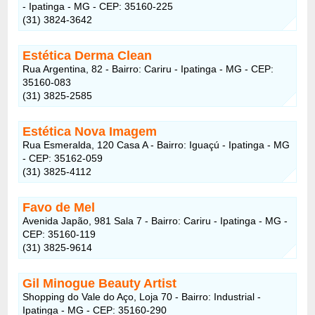
- Ipatinga - MG - CEP: 35160-225
(31) 3824-3642
Estética Derma Clean
Rua Argentina, 82 - Bairro: Cariru - Ipatinga - MG - CEP:
35160-083
(31) 3825-2585
Estética Nova Imagem
Rua Esmeralda, 120 Casa A - Bairro: Iguaçú - Ipatinga - MG
- CEP: 35162-059
(31) 3825-4112
Favo de Mel
Avenida Japão, 981 Sala 7 - Bairro: Cariru - Ipatinga - MG -
CEP: 35160-119
(31) 3825-9614
Gil Minogue Beauty Artist
Shopping do Vale do Aço, Loja 70 - Bairro: Industrial -
Ipatinga - MG - CEP: 35160-290