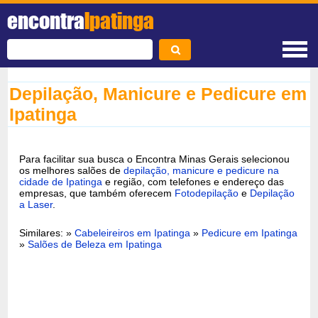
encontra
Ipatinga
Depilação, Manicure e Pedicure em
Ipatinga
Para facilitar sua busca o Encontra Minas Gerais selecionou
os melhores salões de
depilação, manicure e pedicure na
cidade de Ipatinga
e região, com telefones e endereço das
empresas, que também oferecem
Fotodepilação
e
Depilação
a Laser
.
Similares: »
Cabeleireiros em Ipatinga
»
Pedicure em Ipatinga
»
Salões de Beleza em Ipatinga