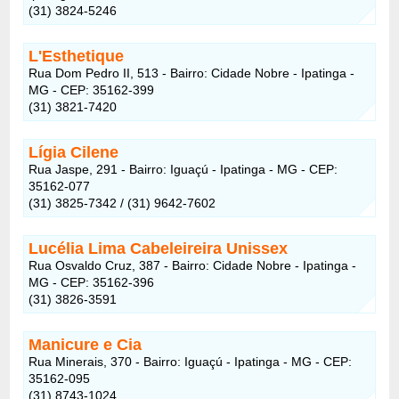
(31) 3824-5246
L'Esthetique
Rua Dom Pedro II, 513 - Bairro: Cidade Nobre - Ipatinga -
MG - CEP: 35162-399‎
(31) 3821-7420
Lígia Cilene
Rua Jaspe, 291 - Bairro: Iguaçú - Ipatinga - MG - CEP:
35162-077
(31) 3825-7342 / (31) 9642-7602
Lucélia Lima Cabeleireira Unissex
Rua Osvaldo Cruz, 387 - Bairro: Cidade Nobre - Ipatinga -
MG - CEP: 35162-396
(31) 3826-3591
Manicure e Cia
Rua Minerais, 370 - Bairro: Iguaçú - Ipatinga - MG - CEP:
35162-095
(31) 8743-1024