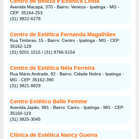
Centro de Beleza e Estética Linda
Avenida Macapá, 370 - Bairro: Veneza - Ipatinga - MG -
CEP: 35164-253
(31) 3822-6278
Centro de Estética Fernanda Magalhães
Rua Timbiras, 15 - Bairro: Centro - Ipatinga - MG - CEP:
35162-129‎
(31) 9201-1515 / (31) 8766-5154
Centro de Estética Néia Ferreira
Rua Mário Andrade, 82 - Bairro: Cidade Nobre - Ipatinga -
MG - CEP: 35162-390‎
(31) 3821-8829
Centro Estético Belle Femme
Avenida Japão, 981 - Bairro: Cariru - Ipatinga - MG - CEP:
35160-119
(31) 3825-3045
Clínica de Estética Nancy Guerra