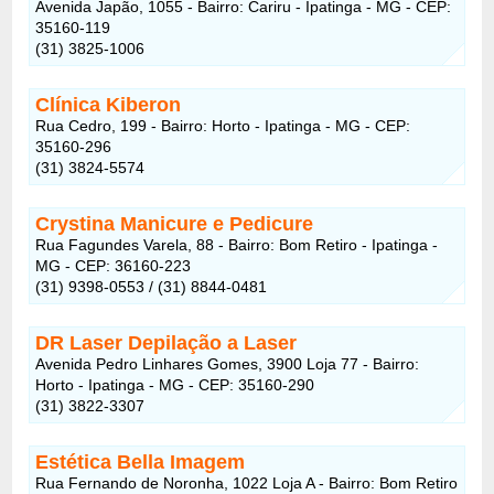
Avenida Japão, 1055 - Bairro: Cariru - Ipatinga - MG - CEP:
35160-119
(31) 3825-1006
Clínica Kiberon
Rua Cedro, 199 - Bairro: Horto - Ipatinga - MG - CEP:
35160-296
(31) 3824-5574
Crystina Manicure e Pedicure
Rua Fagundes Varela, 88 - Bairro: Bom Retiro - Ipatinga -
MG - CEP: 36160-223
(31) 9398-0553 / (31) 8844-0481
DR Laser Depilação a Laser
Avenida Pedro Linhares Gomes, 3900 Loja 77 - Bairro:
Horto - Ipatinga - MG - CEP: 35160-290
(31) 3822-3307
Estética Bella Imagem
Rua Fernando de Noronha, 1022 Loja A - Bairro: Bom Retiro