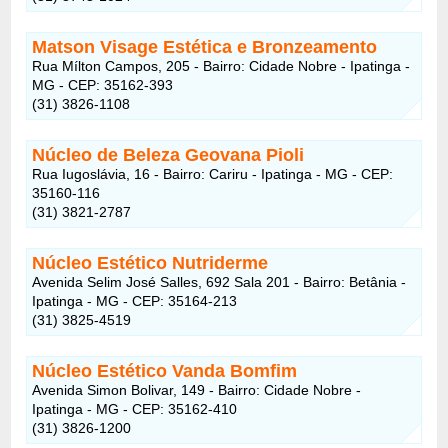
Matson Visage Estética e Bronzeamento
Rua Mílton Campos, 205 - Bairro: Cidade Nobre - Ipatinga -
MG - CEP: 35162-393
(31) 3826-1108
Núcleo de Beleza Geovana Pioli
Rua Iugoslávia, 16 - Bairro: Cariru - Ipatinga - MG - CEP:
35160-116
(31) 3821-2787
Núcleo Estético Nutriderme
Avenida Selim José Salles, 692 Sala 201 - Bairro: Betânia -
Ipatinga - MG - CEP: 35164-213
(31) 3825-4519
Núcleo Estético Vanda Bomfim
Avenida Simon Bolivar, 149 - Bairro: Cidade Nobre -
Ipatinga - MG - CEP: 35162-410
(31) 3826-1200