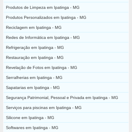
Produtos de Limpeza em Ipatinga - MG
Produtos Personalizados em Ipatinga - MG
Reciclagem em Ipatinga - MG
Redes de Informática em Ipatinga - MG
Refrigeração em Ipatinga - MG
Restauração em Ipatinga - MG
Revelação de Fotos em Ipatinga - MG
Serralherias em Ipatinga - MG
Sapatarias em Ipatinga - MG
Segurança Patrimonial, Pessoal e Privada em Ipatinga - MG
Serviços para piscinas em Ipatinga - MG
Silicone em Ipatinga - MG
Softwares em Ipatinga - MG