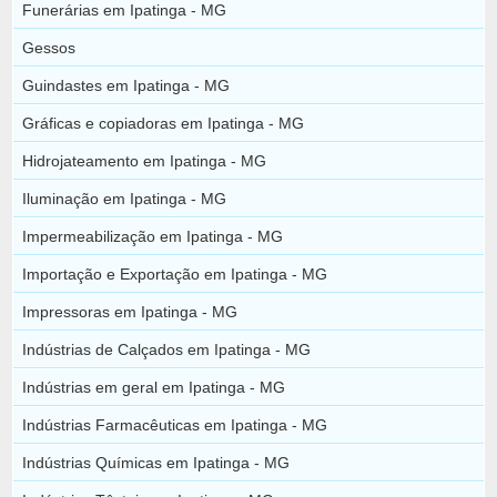
Funerárias em Ipatinga - MG
Gessos
Guindastes em Ipatinga - MG
Gráficas e copiadoras em Ipatinga - MG
Hidrojateamento em Ipatinga - MG
Iluminação em Ipatinga - MG
Impermeabilização em Ipatinga - MG
Importação e Exportação em Ipatinga - MG
Impressoras em Ipatinga - MG
Indústrias de Calçados em Ipatinga - MG
Indústrias em geral em Ipatinga - MG
Indústrias Farmacêuticas em Ipatinga - MG
Indústrias Químicas em Ipatinga - MG