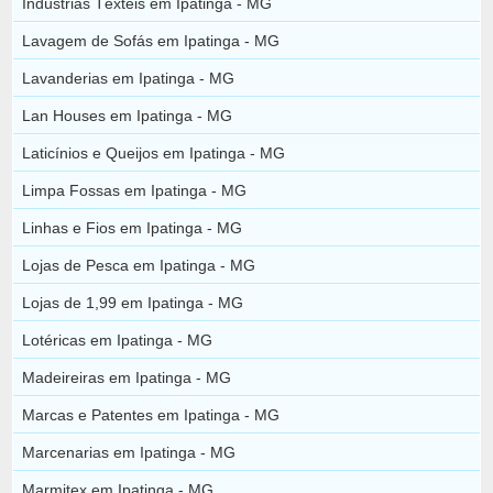
Indústrias Têxteis em Ipatinga - MG
Lavagem de Sofás em Ipatinga - MG
Lavanderias em Ipatinga - MG
Lan Houses em Ipatinga - MG
Laticínios e Queijos em Ipatinga - MG
Limpa Fossas em Ipatinga - MG
Linhas e Fios em Ipatinga - MG
Lojas de Pesca em Ipatinga - MG
Lojas de 1,99 em Ipatinga - MG
Lotéricas em Ipatinga - MG
Madeireiras em Ipatinga - MG
Marcas e Patentes em Ipatinga - MG
Marcenarias em Ipatinga - MG
Marmitex em Ipatinga - MG