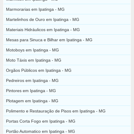
Marmorarias em Ipatinga - MG
Martelinhos de Ouro em Ipatinga - MG
Materiais Hidráulicos em Ipatinga - MG
Mesas para Sinuca e Bilhar em Ipatinga - MG
Motoboys em Ipatinga - MG
Moto Táxis em Ipatinga - MG
Orgãos Públicos em Ipatinga - MG
Pedreiros em Ipatinga - MG
Pintores em Ipatinga - MG
Plotagem em Ipatinga - MG
Polimento e Restauração de Pisos em Ipatinga - MG
Portas Corta Fogo em Ipatinga - MG
Portão Automatico em Ipatinga - MG