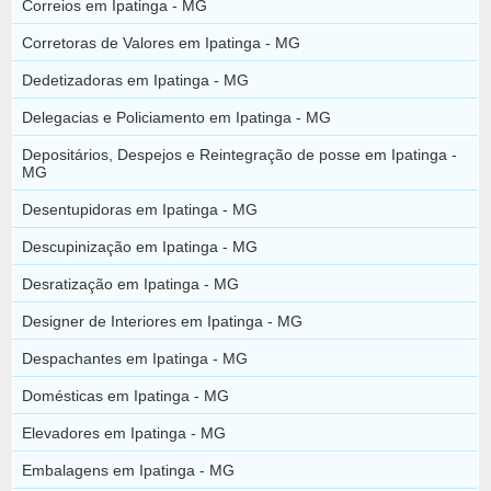
Correios em Ipatinga - MG
Corretoras de Valores em Ipatinga - MG
Dedetizadoras em Ipatinga - MG
Delegacias e Policiamento em Ipatinga - MG
Depositários, Despejos e Reintegração de posse em Ipatinga -
MG
Desentupidoras em Ipatinga - MG
Descupinização em Ipatinga - MG
Desratização em Ipatinga - MG
Designer de Interiores em Ipatinga - MG
Despachantes em Ipatinga - MG
Domésticas em Ipatinga - MG
Elevadores em Ipatinga - MG
Embalagens em Ipatinga - MG