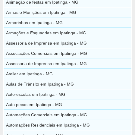
Animação de festas em Ipatinga - MG
Armas e Munições em Ipatinga - MG
Armarinhos em Ipatinga - MG
Armações e Esquadrias em Ipatinga - MG
Assessoria de Imprensa em Ipatinga - MG
Associações Comerciais em Ipatinga - MG
Assessoria de Imprensa em Ipatinga - MG
Atelier em Ipatinga - MG
Aulas de Trânsito em Ipatinga - MG
Auto-escolas em Ipatinga - MG
Auto peças em Ipatinga - MG
Automações Comerciais em Ipatinga - MG
Automações Residenciais em Ipatinga - MG