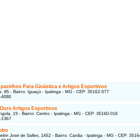
parelhos Para Ginástica e Artigos Esportivos
, 85 - Bairro: Iguaçú - Ipatinga - MG - CEP: 35162-077
2-4080
 Ouro Artigos Esportivos
gola, 19 - Bairro: Centro - Ipatinga - MG - CEP: 35160-016
1-1367
obo
elim José de Salles, 1452 - Bairro: Canãa - Ipatinga - MG - CEP: 351