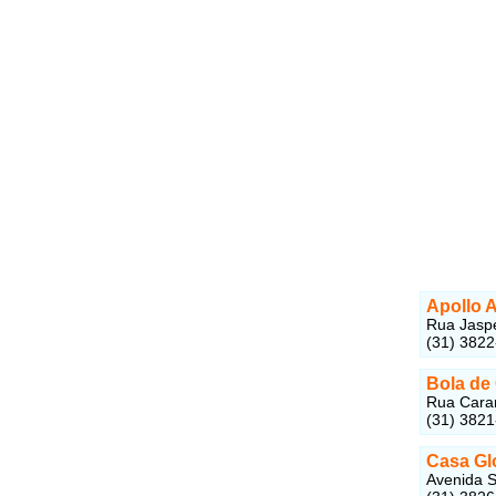
Apollo A
Rua Jaspe
(31) 382
Bola de
Rua Caran
(31) 382
Casa Gl
Avenida S