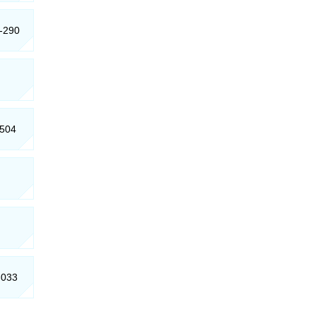
0-290
-504
-033