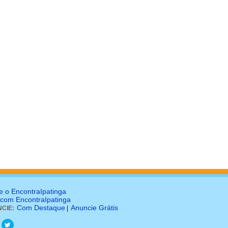
e o EncontraIpatinga
 com EncontraIpatinga
Com Destaque
Anuncie Grátis
CIE:
|