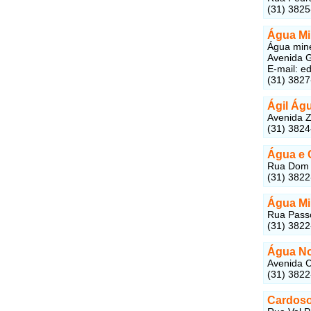
(31) 382
Água Mi
Água mine
Avenida G
E-mail: 
(31) 382
Ágil Águ
Avenida Z
(31) 382
Água e C
Rua Dom P
(31) 382
Água Mi
Rua Passo
(31) 382
Água No
Avenida C
(31) 382
Cardoso